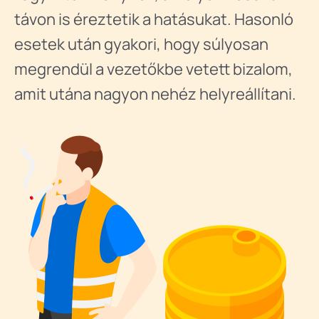
távon is éreztetik a hatásukat. Hasonló
esetek után gyakori, hogy súlyosan
megrendül a vezetőkbe vetett bizalom,
amit utána nagyon nehéz helyreállítani.