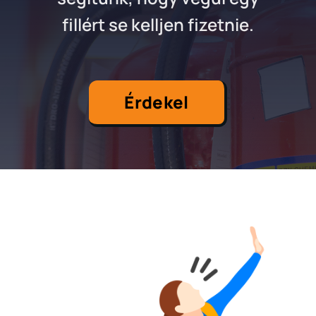
fillért se kelljen fizetnie.
Érdekel