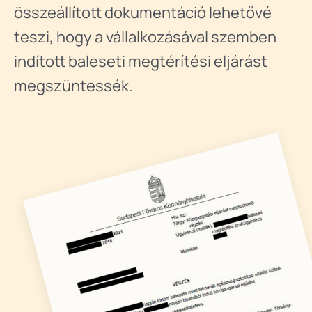
összeállított dokumentáció lehetővé
teszi, hogy a vállalkozásával szemben
indított baleseti megtérítési eljárást
megszüntessék.