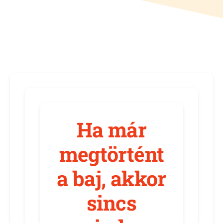
Ha már
megtörtént
a baj, akkor
sincs