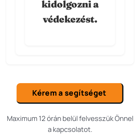
kidolgozni a
védekezést.
Kérem a segítséget
Maximum 12 órán belül felvesszük Önnel
a kapcsolatot.