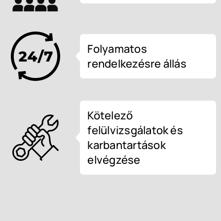
Folyamatos
rendelkezésre állás
Kötelező
felülvizsgálatok és
karbantartások
elvégzése