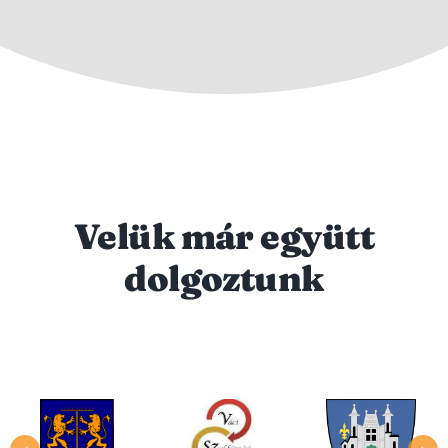
Velük már együtt
dolgoztunk