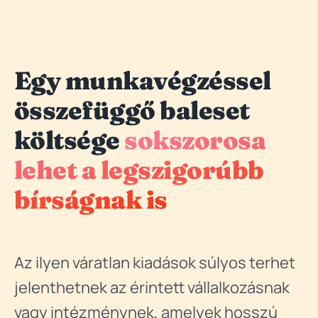
Egy munkavégzéssel
összefüggő baleset
költsége
sokszorosa
lehet a legszigorúbb
bírságnak is
Az ilyen váratlan kiadások súlyos terhet
jelenthetnek az érintett vállalkozásnak
vagy intézménynek, amelyek hosszú