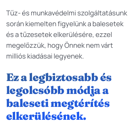
Tűz- és munkavédelmi szolgáltatásunk
során kiemelten figyelünk a balesetek
és a tűzesetek elkerülésére, ezzel
megelőzzük, hogy Önnek nem várt
milliós kiadásai legyenek.
Ez a legbiztosabb és
legolcsóbb módja a
baleseti megtérítés
elkerülésének.