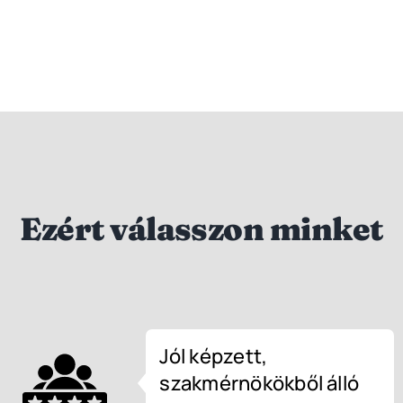
Ezért válasszon minket
Jól képzett,
szakmérnökökből álló