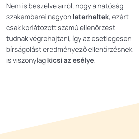
Nem is beszélve arról, hogy a hatóság
szakemberei nagyon
leterheltek
, ezért
csak korlátozott számú ellenőrzést
tudnak végrehajtani, így az esetlegesen
bírságolást eredményező ellenőrzésnek
is viszonylag
kicsi az esélye
.