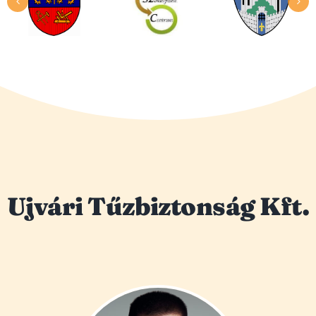
Ujvári Tűzbiztonság Kft.