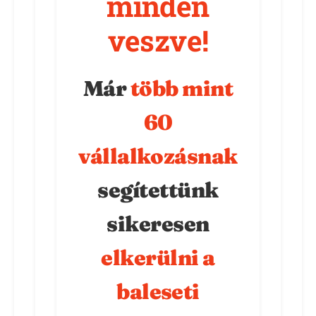
minden
veszve!
Már
több mint
60
vállalkozásnak
segítettünk
sikeresen
elkerülni a
baleseti