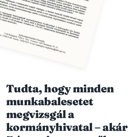
Tudta, hogy minden
munkabalesetet
megvizsgál a
kormányhivatal – akár