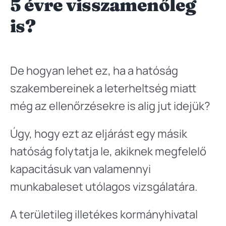
5 évre visszamenőleg
is?
De hogyan lehet ez, ha a hatóság
szakembereinek a leterheltség miatt
még az ellenőrzésekre is alig jut idejük?
Úgy, hogy ezt az eljárást egy másik
hatóság folytatja le, akiknek megfelelő
kapacitásuk van valamennyi
munkabaleset utólagos vizsgálatára.
A területileg illetékes kormányhivatal