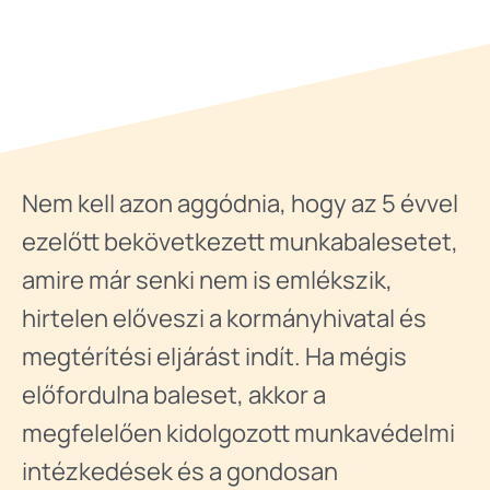
Nem kell azon aggódnia, hogy az 5 évvel
ezelőtt bekövetkezett munkabalesetet,
amire már senki nem is emlékszik,
hirtelen előveszi a kormányhivatal és
megtérítési eljárást indít. Ha mégis
előfordulna baleset, akkor a
megfelelően kidolgozott munkavédelmi
intézkedések és a gondosan