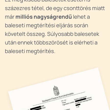
százezres tétel, de egy csonttörés miatt
már
milliós nagyságrendű
lehet a
baleseti megtérítési eljárás során
követelt összeg. Súlyosabb balesetek
után ennek többszörösét is elérheti a
baleseti megtérítés.