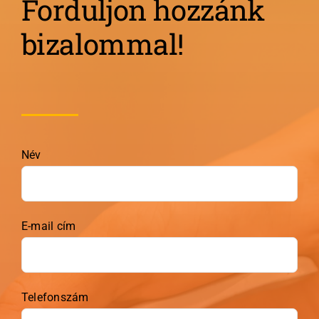
Forduljon hozzánk
bizalommal!
Név
E-mail cím
Telefonszám