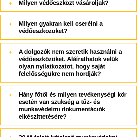
Milyen védőeszközt vásároljak?
Milyen gyakran kell cserélni a
védőeszközöket?
A dolgozók nem szeretik használni a
védőeszközöket. Aláírathatok velük
olyan nyilatkozatot, hogy saját
felelősségükre nem hordják?
Hány főtől és milyen tevékenységi kör
esetén van szükség a tűz- és
munkavédelmi dokumentációk
elkészíttetésére?