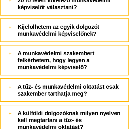
20 fő felett kötelező munkavédelmi
képviselőt választani?
Kijelölhetem az egyik dolgozót
munkavédelmi képviselőnek?
A munkavédelmi szakembert
felkérhetem, hogy legyen a
munkavédelmi képviselő?
A tűz- és munkavédelmi oktatást csak
szakember tarthatja meg?
A külföldi dolgozóknak milyen nyelven
kell megtartani a tűz- és
munkavédelmi oktatást?