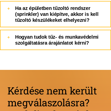
Ha az épületben tűzoltó rendszer
(sprinkler) van kiépítve, akkor is kell
tűzoltó készülékeket elhelyezni?
Hogyan tudok tűz- és munkavédelmi
szolgáltatásra árajánlatot kérni?
Kérdése nem került
megválaszolásra?