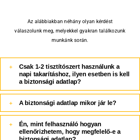
Kapcsolat
Az alábbiakban néhány olyan kérdést
válaszolunk meg, melyekkel gyakran találkozunk
munkánk során.
Csak 1-2 tisztítószert használunk a
napi takarításhoz, ilyen esetben is kell
a biztonsági adatlap?
A biztonsági adatlap mikor jár le?
Én, mint felhasználó hogyan
ellenőrizhetem, hogy megfelelő-e a
biztonsági adatlap?