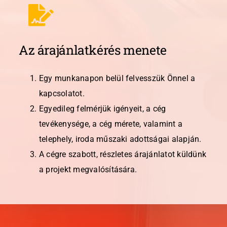
Az árajánlatkérés menete
Egy munkanapon belül felvesszük Önnel a
kapcsolatot.
Egyedileg felmérjük igényeit, a cég
tevékenysége, a cég mérete, valamint a
telephely, iroda műszaki adottságai alapján.
A cégre szabott, részletes árajánlatot küldünk
a projekt megvalósítására.