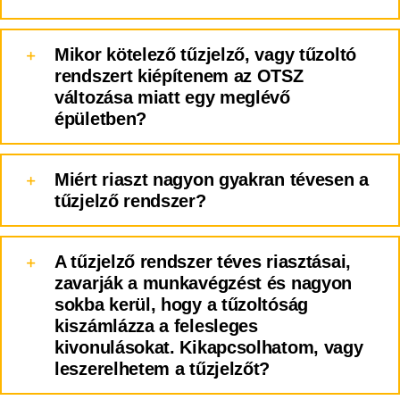
Mikor kötelező tűzjelző, vagy tűzoltó
rendszert kiépítenem az OTSZ
változása miatt egy meglévő
épületben?
Miért riaszt nagyon gyakran tévesen a
tűzjelző rendszer?
A tűzjelző rendszer téves riasztásai,
zavarják a munkavégzést és nagyon
sokba kerül, hogy a tűzoltóság
kiszámlázza a felesleges
kivonulásokat. Kikapcsolhatom, vagy
leszerelhetem a tűzjelzőt?