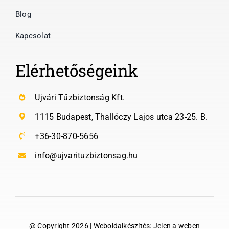
Blog
Kapcsolat
Elérhetőségeink
Ujvári Tűzbiztonság Kft.
1115 Budapest, Thallóczy Lajos utca 23-25. B.
+36-30-870-5656
info@ujvarituzbiztonsag.hu
@ Copyright 2026 | Weboldalkészítés:
Jelen a weben