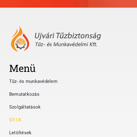
Menü
Tűz- és munkavédelem
Bemutatkozás
Szolgáltatások
GY.I.K.
Letöltések