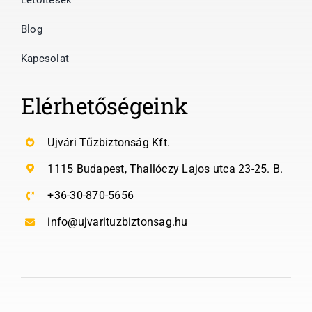
Blog
Kapcsolat
Elérhetőségeink
Ujvári Tűzbiztonság Kft.
1115 Budapest, Thallóczy Lajos utca 23-25. B.
+36-30-870-5656
info@ujvarituzbiztonsag.hu