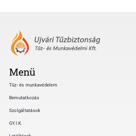
Menü
Tűz- és munkavédelem
Bemutatkozás
Szolgáltatások
GY.I.K.
Letöltések