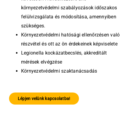
környezetvédelmi szabályozások időszakos
felülvizsgálata és módosítása, amennyiben
szükséges.
Környezetvédelmi hatósági ellenőrzésen való
részvétel és ott az ön érdekeinek képviselete
Legionella kockázatbecslés, akkreditált
mérések elvégzése
Környezetvédelmi szaktanácsadás
Lépjen velünk kapcsolatba!