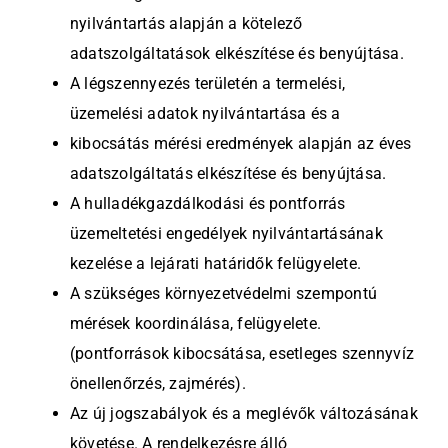
Kapcsolat
nyilvántartás alapján a kötelező
adatszolgáltatások elkészítése és benyújtása.
A légszennyezés területén a termelési,
üzemelési adatok nyilvántartása és a
kibocsátás mérési eredmények alapján az éves
adatszolgáltatás elkészítése és benyújtása.
A hulladékgazdálkodási és pontforrás
üzemeltetési engedélyek nyilvántartásának
kezelése a lejárati határidők felügyelete.
A szükséges környezetvédelmi szempontú
mérések koordinálása, felügyelete.
(pontforrások kibocsátása, esetleges szennyvíz
önellenőrzés, zajmérés).
Az új jogszabályok és a meglévők változásának
követése. A rendelkezésre álló