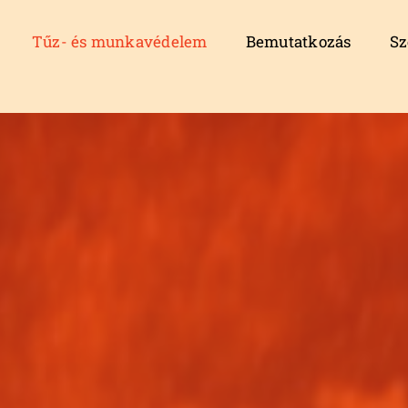
Tűz- és munkavédelem
Bemutatkozás
Sz