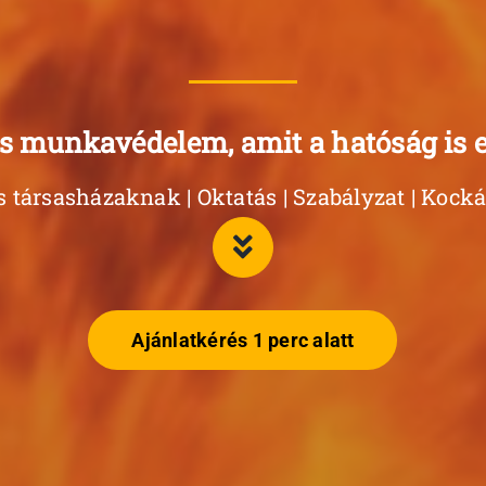
s munkavédelem, amit a hatóság is 
 társasházaknak | Oktatás | Szabályzat | Kocká
Ajánlatkérés 1 perc alatt