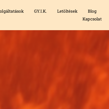
olgáltatások
GY.I.K.
Letöltések
Blog
Kapcsolat