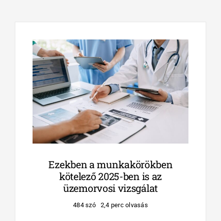
Ezekben a munkakörökben
kötelező 2025-ben is az
üzemorvosi vizsgálat
484 szó
2,4 perc olvasás