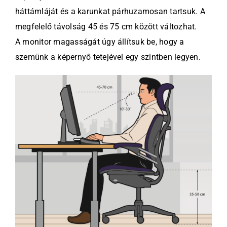
háttámláját és a karunkat párhuzamosan tartsuk. A
megfelelő távolság 45 és 75 cm között változhat.
A monitor magasságát úgy állítsuk be, hogy a
szemünk a képernyő tetejével egy szintben legyen.