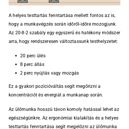
A helyes testtartás fenntartása mellett fontos az is,
hogy a munkavégzés során időről-időre mozogjunk.
Az 20-8-2 szabály egy egyszerű és hatékony módszer
arra, hogy rendszeresen változtassunk testhelyzetet:
20 perc ülés
8 perc állás
2 perc nyújtás vagy mozgás
Ez a gyakori pozícióváltás segít megőrizni a
koncentrációt és energiát a munkanap során.
Az ülőmunka hosszú távon komoly hatással lehet az
egészségünkre. Az ergonómiai kialakítás és a helyes
testtartás fenntartása segít megelőzni az ülőmunka