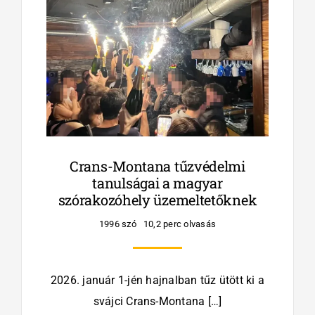
Crans-Montana tűzvédelmi
tanulságai a magyar
szórakozóhely üzemeltetőknek
1996 szó
10,2 perc olvasás
2026. január 1-jén hajnalban tűz ütött ki a
svájci Crans-Montana […]