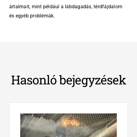
ártalmait, mint például a lábdagadás, térdfájdalom
és egyéb problémák.
Hasonló bejegyzések