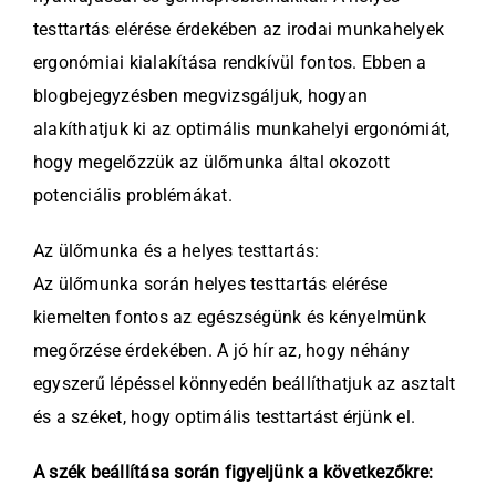
testtartás elérése érdekében az irodai munkahelyek
ergonómiai kialakítása rendkívül fontos. Ebben a
blogbejegyzésben megvizsgáljuk, hogyan
alakíthatjuk ki az optimális munkahelyi ergonómiát,
hogy megelőzzük az ülőmunka által okozott
potenciális problémákat.
Az ülőmunka és a helyes testtartás:
Az ülőmunka során helyes testtartás elérése
kiemelten fontos az egészségünk és kényelmünk
megőrzése érdekében. A jó hír az, hogy néhány
egyszerű lépéssel könnyedén beállíthatjuk az asztalt
és a széket, hogy optimális testtartást érjünk el.
A szék beállítása során figyeljünk a következőkre: