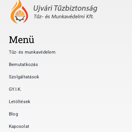
Menü
Tűz- és munkavédelem
Bemutatkozás
Szolgáltatások
GY.I.K.
Letöltések
Blog
Kapcsolat