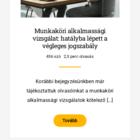
Munkaköri alkalmassági
vizsgálat: hatályba lépett a
végleges jogszabály
456 szó
2,3 perc olvasás
Korábbi bejegyzésünkben már
tájékoztattuk olvasóinkat a munkaköri
alkalmassági vizsgálatok kötelező […]
Tovább