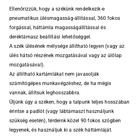
Ellenőrizzük, hogy a székünk rendelkezik-e
pneumatikus ülésmagasság-állítással, 360 fokos
forgással, háttámla magasságállítással és
deréktámasz beállítási lehetőséggel.
A szék ülésének mélysége állítható legyen (vagy az
ülés hátsó részének mozgatásával vagy az ülőlap
mozgatásával).
Az állítható kartámlákat nem javasolják
számítógépes munkavégzéshez, de ha mégis
vannak, állítsuk leghosszabbra.
Üljünk úgy a széken, hogy a talpunk teljes hosszában
érintse a padlót (vagy lábtámaszt használjunk
szükség esetén), térdeink közel 90 fokos szögben
legyenek, és használjuk ki a szék háttámláját.