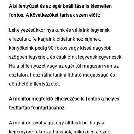
A billentyűzet és az egér beállítása is kiemelten
fontos. A következőket tartsuk szem előtt:
Lehelyezésükkor nyakunk és vállaink legyenek
ellazultak, felkarjaink oldalunkhoz érjenek,
könyökeink pedig 90 fokos vagy kissé nagyobb
szögben legyenek, és csuklóink legyenek egyenesek.
Ha a billentyűzet vagy az egér túl magasan van az
asztalon, használhatunk állítható magasságú és
dönthető billentyűzetet.
A monitor megfelelő elhelyezése is fontos a helyes
testtartás fenntartásához:
A monitor távolságát úgy állítsuk be, hogy a
képernyőre fókuszálhassunk, miközben a szék